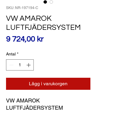
SKU: NR-197194-C
VW AMAROK
LUFTFJÄDERSYSTEM
Pris
9 724,00 kr
Antal
*
Lägg i varukorgen
VW AMAROK 
LUFTFJÄDERSYSTEM