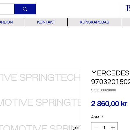
ORDON
KONTAKT
KUNSKAPSBAS
MERCEDES 
970320150
SKU: 33828000
2 860,00 kr
Antal
*