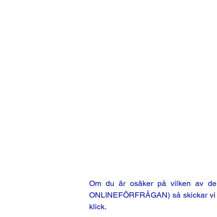
Om du är osäker på vilken av de m
ONLINEFÖRFRÅGAN) så skickar vi en o
klick.