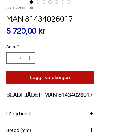
SKU: 72800000
MAN 81434026017
Pris
5 720,00 kr
Antal
*
Lägg i varukorgen
BLADFJÄDER MAN 81434026017
Längd (mm)
900+900
Bredd (mm)