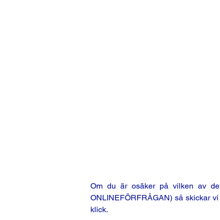
Om du är osäker på vilken av de m
ONLINEFÖRFRÅGAN) så skickar vi en o
klick.