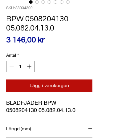
SKU: 88034300
BPW 0508204130
05.082.04.13.0
Pris
3 146,00 kr
Antal
*
Lägg i varukorgen
BLADFJÄDER BPW
0508204130 05.082.04.13.0
Längd (mm)