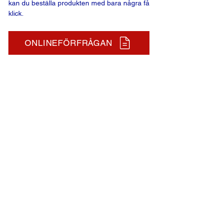
kan du beställa produkten med bara några få
klick.
ONLINEFÖRFRÅGAN