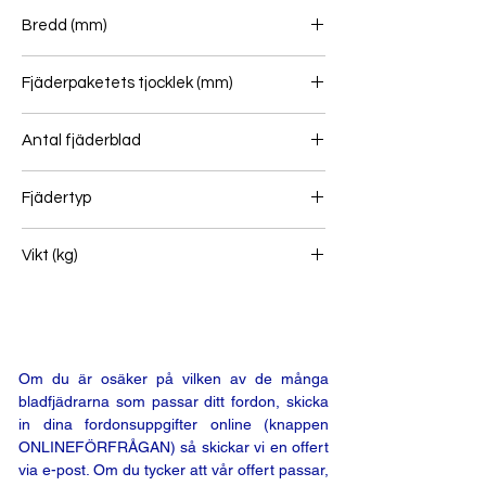
Bredd (mm)
Fjäderpaketets tjocklek (mm)
Antal fjäderblad
Fjädertyp
Vikt (kg)
0
Om du är osäker på vilken av de många
bladfjädrarna som passar ditt fordon, skicka
in dina fordonsuppgifter online (knappen
ONLINEFÖRFRÅGAN) så skickar vi en offert
via e-post. Om du tycker att vår offert passar,