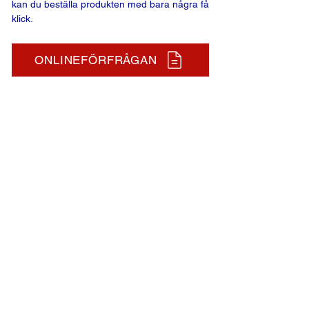
kan du beställa produkten med bara några få
klick.
ONLINEFÖRFRÅGAN