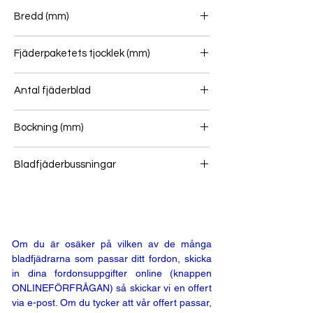
Bredd (mm)
Fjäderpaketets tjocklek (mm)
Antal fjäderblad
1+1
Bockning (mm)
Bladfjäderbussningar
Om du är osäker på vilken av de många
bladfjädrarna som passar ditt fordon, skicka
in dina fordonsuppgifter online (knappen
ONLINEFÖRFRÅGAN) så skickar vi en offert
via e-post. Om du tycker att vår offert passar,