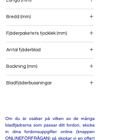
Längd (mm)
Bredd (mm)
Fjäderpaketets tjocklek (mm)
Antal fjäderblad
2+1
Bockning (mm)
Bladfjäderbussningar
Om du är osäker på vilken av de många
bladfjädrarna som passar ditt fordon, skicka
in dina fordonsuppgifter online (knappen
ONLINEFÖRFRÅGAN) så skickar vi en offert