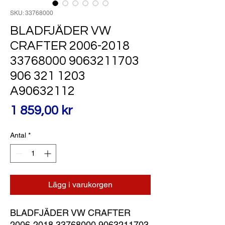
SKU: 33768000
BLADFJÄDER VW
CRAFTER 2006-2018
33768000 9063211703
906 321 1203
A90632112
Pris
1 859,00 kr
Antal
*
Lägg i varukorgen
BLADFJÄDER VW CRAFTER 
2006-2018 33768000 9063211703 