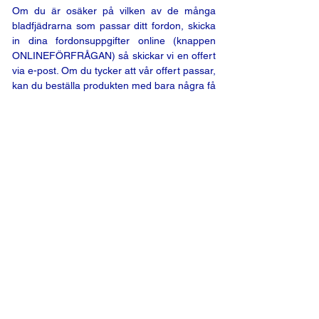
Om du är osäker på vilken av de många
bladfjädrarna som passar ditt fordon, skicka
in dina fordonsuppgifter online (knappen
ONLINEFÖRFRÅGAN) så skickar vi en offert
via e-post. Om du tycker att vår offert passar,
kan du beställa produkten med bara några få
klick.
ONLINEFÖRFRÅGAN