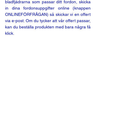
bladfjädrarna som passar ditt fordon, skicka
in dina fordonsuppgifter online (knappen
ONLINEFÖRFRÅGAN) så skickar vi en offert
via e-post. Om du tycker att vår offert passar,
kan du beställa produkten med bara några få
klick.
ONLINEFÖRFRÅGAN