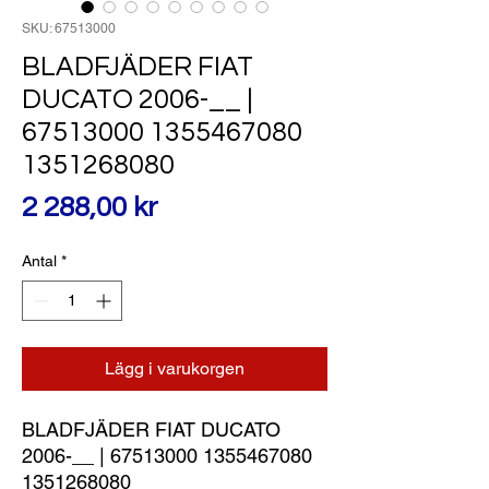
SKU: 67513000
BLADFJÄDER FIAT
DUCATO 2006-__ |
67513000 1355467080
1351268080
Pris
2 288,00 kr
Antal
*
Lägg i varukorgen
BLADFJÄDER FIAT DUCATO 
2006-__ | 67513000 1355467080 
1351268080